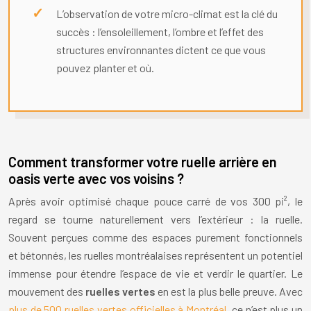
L’observation de votre micro-climat est la clé du
succès : l’ensoleillement, l’ombre et l’effet des
structures environnantes dictent ce que vous
pouvez planter et où.
Comment transformer votre ruelle arrière en
oasis verte avec vos voisins ?
Après avoir optimisé chaque pouce carré de vos 300 pi², le
regard se tourne naturellement vers l’extérieur : la ruelle.
Souvent perçues comme des espaces purement fonctionnels
et bétonnés, les ruelles montréalaises représentent un potentiel
immense pour étendre l’espace de vie et verdir le quartier. Le
mouvement des
ruelles vertes
en est la plus belle preuve. Avec
plus de 500 ruelles vertes officielles à Montréal
, ce n’est plus un