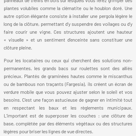
panneaux de treillis en bois sur lesquels vous ferez grimper des
plantes volubiles comme la clématite ou le houblon doré. Une
autre option élégante consiste à installer une pergola légère le
long de la clôture, permettant d’y suspendre des voilages ou d’y
faire courir une vigne. Ces structures ajoutent une hauteur
« visuelle » et un sentiment d’enceinte sans constituer une
clôture pleine.
Pour les locataires ou ceux qui cherchent des solutions non-
permanentes, les grands bacs sur roulettes sont des alliés
précieux. Plantés de graminées hautes comme le miscanthus
ou de bambous non traçants (Fargesia), ils créent un écran de
verdure mobile que vous pouvez ajuster selon le soleil et vos
besoins. C’est une façon astucieuse de gagner en intimité tout
en respectant les baux et les règlements municipaux.
L’important est de superposer les couches : une clôture de
base, complétée par des éléments végétaux ou des structures
légères pour briser les lignes de vue directes.