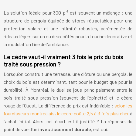
La solution idéale pour 300 pi² est souvent un mélange : une
structure de pergola équipée de stores rétractables pour une
protection solaire et une intimité robustes, agrémentée de
rideaux légers sur un ou deux côtés pour la touche décorative et
la modulation fine de l’ambiance.
Le cèdre vaut-il vraiment 3 fois le prix du bois
traité sous pression ?
Lorsqu’on construit une terrasse, une clôture ou une pergola, le
choix du bois est déterminant, tant pour le budget que pour la
durabilité. À Montréal, le duel se joue principalement entre le
bois traité sous pression (souvent de l’épinette) et le cèdre
rouge de l’Ouest. La différence de prix est indéniable :
selon les
fournisseurs montréalais, le cèdre coûte 2,5 à 3 fois plus cher
à
l’achat initial. Alors, cet écart est-il justifié ? La réponse, du
point de vue d’un
investissement durable
, est oui.