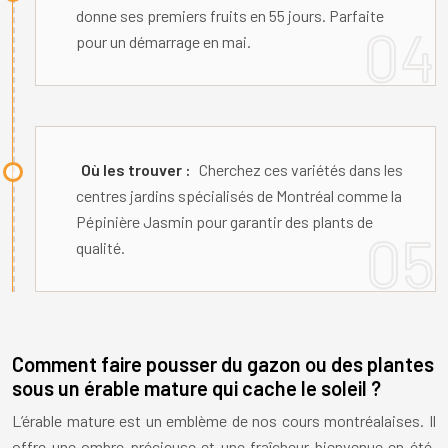
donne ses premiers fruits en 55 jours. Parfaite
pour un démarrage en mai.
Où les trouver :
Cherchez ces variétés dans les
centres jardins spécialisés de Montréal comme la
Pépinière Jasmin pour garantir des plants de
qualité.
Comment faire pousser du gazon ou des plantes
sous un érable mature qui cache le soleil ?
L’érable mature est un emblème de nos cours montréalaises. Il
offre une ombre précieuse et une fraîcheur bienvenue en été.