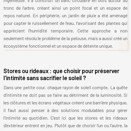
ingénieuse. Il a construit un banc circulaire en bois autour du
tronc de l’arbre, créant ainsi un point focal et un espace de
repos naturel. En périphérie, un jardin de pluie a été aménagé
pour capter le ruissellement de l’eau, favorisant des plantes qui
apprécient l’humidité temporaire. Cette approche a non
seulement résolu le problème de la pelouse, mais a aussi créé un
écosystème fonctionnel et un espace de détente unique.
Stores ou rideaux : que choisir pour préserver
l’intimité sans sacrifier le soleil ?
Dans une petite cour, chaque rayon de soleil compte. La quête
d’intimité ne doit pas se faire au détriment de la luminosité. Si
les clôtures et les écrans végétaux créent une barrière physique,
il faut aussi penser à des solutions modulables pour gérer
l’intimité au quotidien. C’est ici que les stores et les rideaux
d’extérieur entrent en jeu. Plutôt que de choisir l’un ou l’autre, la