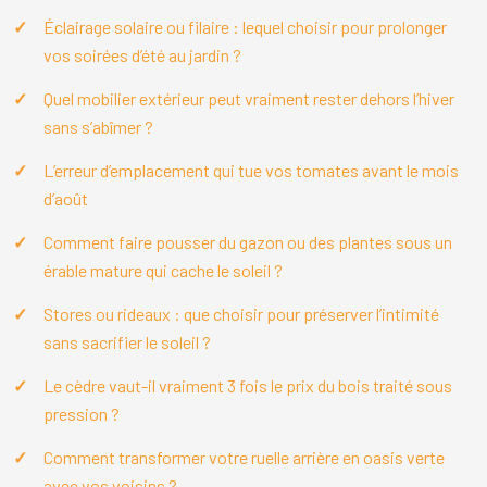
Éclairage solaire ou filaire : lequel choisir pour prolonger
vos soirées d’été au jardin ?
Quel mobilier extérieur peut vraiment rester dehors l’hiver
sans s’abîmer ?
L’erreur d’emplacement qui tue vos tomates avant le mois
d’août
Comment faire pousser du gazon ou des plantes sous un
érable mature qui cache le soleil ?
Stores ou rideaux : que choisir pour préserver l’intimité
sans sacrifier le soleil ?
Le cèdre vaut-il vraiment 3 fois le prix du bois traité sous
pression ?
Comment transformer votre ruelle arrière en oasis verte
avec vos voisins ?