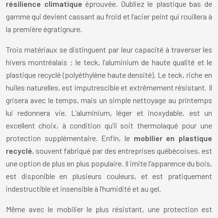
résilience climatique
éprouvée. Oubliez le plastique bas de
gamme qui devient cassant au froid et l’acier peint qui rouillera à
la première égratignure.
Trois matériaux se distinguent par leur capacité à traverser les
hivers montréalais : le teck, l’aluminium de haute qualité et le
plastique recyclé (polyéthylène haute densité). Le teck, riche en
huiles naturelles, est imputrescible et extrêmement résistant. Il
grisera avec le temps, mais un simple nettoyage au printemps
lui redonnera vie. L’aluminium, léger et inoxydable, est un
excellent choix, à condition qu’il soit thermolaqué pour une
protection supplémentaire. Enfin, le
mobilier en plastique
recyclé
, souvent fabriqué par des entreprises québécoises, est
une option de plus en plus populaire. Il imite l’apparence du bois,
est disponible en plusieurs couleurs, et est pratiquement
indestructible et insensible à l’humidité et au gel.
Même avec le mobilier le plus résistant, une protection est