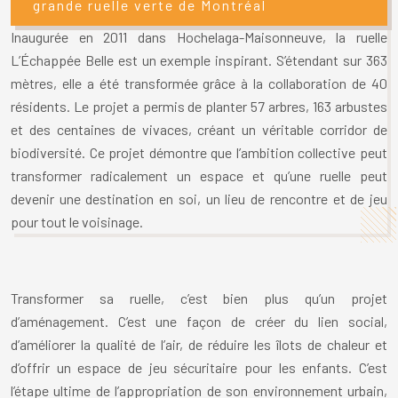
grande ruelle verte de Montréal
Inaugurée en 2011 dans Hochelaga-Maisonneuve, la ruelle
L’Échappée Belle est un exemple inspirant. S’étendant sur 363
mètres, elle a été transformée grâce à la collaboration de 40
résidents. Le projet a permis de planter 57 arbres, 163 arbustes
et des centaines de vivaces, créant un véritable corridor de
biodiversité. Ce projet démontre que l’ambition collective peut
transformer radicalement un espace et qu’une ruelle peut
devenir une destination en soi, un lieu de rencontre et de jeu
pour tout le voisinage.
Transformer sa ruelle, c’est bien plus qu’un projet
d’aménagement. C’est une façon de créer du lien social,
d’améliorer la qualité de l’air, de réduire les îlots de chaleur et
d’offrir un espace de jeu sécuritaire pour les enfants. C’est
l’étape ultime de l’appropriation de son environnement urbain,