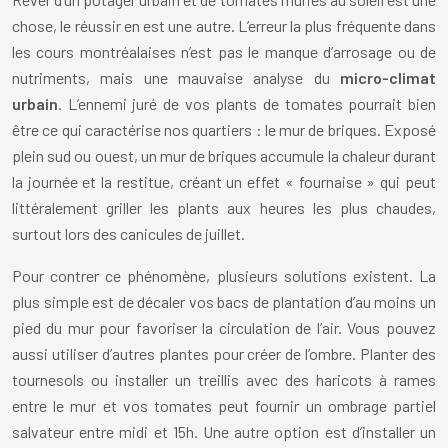
chose, le réussir en est une autre. L’erreur la plus fréquente dans
les cours montréalaises n’est pas le manque d’arrosage ou de
nutriments, mais une mauvaise analyse du
micro-climat
urbain
. L’ennemi juré de vos plants de tomates pourrait bien
être ce qui caractérise nos quartiers : le mur de briques. Exposé
plein sud ou ouest, un mur de briques accumule la chaleur durant
la journée et la restitue, créant un effet « fournaise » qui peut
littéralement griller les plants aux heures les plus chaudes,
surtout lors des canicules de juillet.
Pour contrer ce phénomène, plusieurs solutions existent. La
plus simple est de décaler vos bacs de plantation d’au moins un
pied du mur pour favoriser la circulation de l’air. Vous pouvez
aussi utiliser d’autres plantes pour créer de l’ombre. Planter des
tournesols ou installer un treillis avec des haricots à rames
entre le mur et vos tomates peut fournir un ombrage partiel
salvateur entre midi et 15h. Une autre option est d’installer un