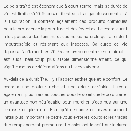
Le bois traité est économique à court terme, mais sa durée de
vie est limitée à 10-15 ans, et il est sujet au gauchissement et à
la fissuration. Il contient également des produits chimiques
pour le protéger de la pourriture et des insectes. Le cèdre, quant
à lui, possède des tannins et des huiles naturels qui le rendent
imputrescible et résistant aux insectes. Sa durée de vie
dépasse facilement les 20-25 ans avec un entretien minimal. Il
est aussi beaucoup plus stable dimensionnellement, ce qui
signifie moins de déformations au fil des saisons.
Au-delà de la durabilité, il y a l’aspect esthétique et le confort. Le
cèdre a une couleur riche et une odeur agréable. Il reste
également plus frais au toucher sous le soleil que le bois traité,
un avantage non négligeable pour marcher pieds nus sur une
terrasse en plein été. Bien qu’il demande un investissement
initial plus important, le cèdre vous évite les coûts et les tracas
d’un remplacement prématuré. En calculant le coût sur la durée