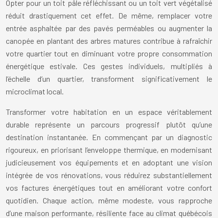
Opter pour un toit pâle réfléchissant ou un toit vert végétalisé
réduit drastiquement cet effet. De même, remplacer votre
entrée asphaltée par des pavés perméables ou augmenter la
canopée en plantant des arbres matures contribue à rafraîchir
votre quartier tout en diminuant votre propre consommation
énergétique estivale. Ces gestes individuels, multipliés à
l’échelle d’un quartier, transforment significativement le
microclimat local.
Transformer votre habitation en un espace véritablement
durable représente un parcours progressif plutôt qu’une
destination instantanée. En commençant par un diagnostic
rigoureux, en priorisant l’enveloppe thermique, en modernisant
judicieusement vos équipements et en adoptant une vision
intégrée de vos rénovations, vous réduirez substantiellement
vos factures énergétiques tout en améliorant votre confort
quotidien. Chaque action, même modeste, vous rapproche
d’une maison performante, résiliente face au climat québécois