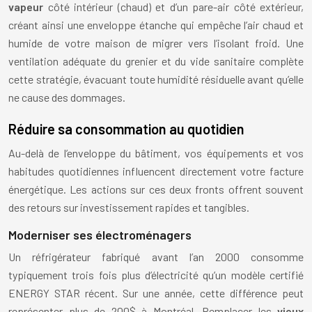
vapeur
côté intérieur (chaud) et d’un pare-air côté extérieur,
créant ainsi une enveloppe étanche qui empêche l’air chaud et
humide de votre maison de migrer vers l’isolant froid. Une
ventilation adéquate du grenier et du vide sanitaire complète
cette stratégie, évacuant toute humidité résiduelle avant qu’elle
ne cause des dommages.
Réduire sa consommation au quotidien
Au-delà de l’enveloppe du bâtiment, vos équipements et vos
habitudes quotidiennes influencent directement votre facture
énergétique. Les actions sur ces deux fronts offrent souvent
des retours sur investissement rapides et tangibles.
Moderniser ses électroménagers
Un réfrigérateur fabriqué avant l’an 2000 consomme
typiquement trois fois plus d’électricité qu’un modèle certifié
ENERGY STAR récent. Sur une année, cette différence peut
représenter plus de 200$ à Montréal. Remplacer les
vieux