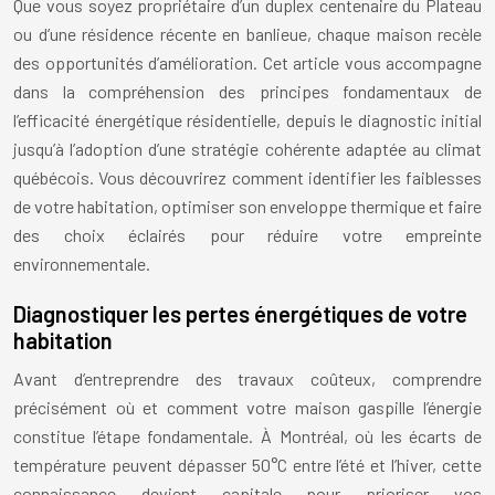
Que vous soyez propriétaire d’un duplex centenaire du Plateau
ou d’une résidence récente en banlieue, chaque maison recèle
des opportunités d’amélioration. Cet article vous accompagne
dans la compréhension des principes fondamentaux de
l’efficacité énergétique résidentielle, depuis le diagnostic initial
jusqu’à l’adoption d’une stratégie cohérente adaptée au climat
québécois. Vous découvrirez comment identifier les faiblesses
de votre habitation, optimiser son enveloppe thermique et faire
des choix éclairés pour réduire votre empreinte
environnementale.
Diagnostiquer les pertes énergétiques de votre
habitation
Avant d’entreprendre des travaux coûteux, comprendre
précisément où et comment votre maison gaspille l’énergie
constitue l’étape fondamentale. À Montréal, où les écarts de
température peuvent dépasser 50°C entre l’été et l’hiver, cette
connaissance devient capitale pour prioriser vos